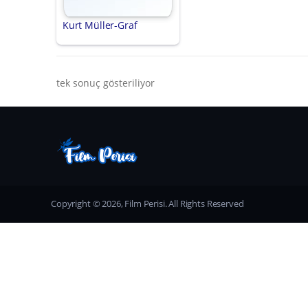
Kurt Müller-Graf
tek sonuç gösteriliyor
Copyright © 2026, Film Perisi. All Rights Reserved