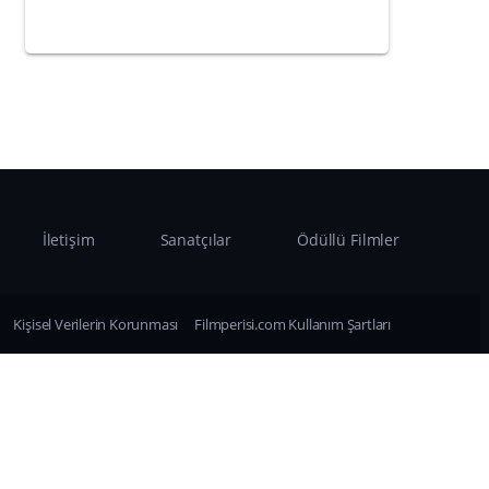
İletişim
Sanatçılar
Ödüllü Filmler
Kişisel Verilerin Korunması
Filmperisi.com Kullanım Şartları