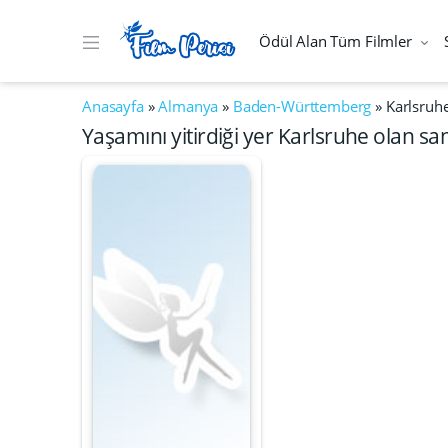
Ödül Alan Tüm Filmler
Anasayfa
»
Almanya
»
Baden-Württemberg
»
Karlsruh
Yaşamını yitirdiği yer Karlsruhe olan san