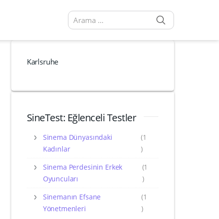
SEARCH
Arama sonuçları:
Karlsruhe
SineTest: Eğlenceli Testler
Sinema Dünyasındaki
(1
Kadınlar
)
Sinema Perdesinin Erkek
(1
Oyuncuları
)
Sinemanın Efsane
(1
Yönetmenleri
)