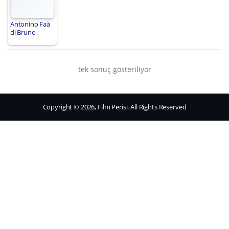
Antonino Faà
di Bruno
tek sonuç gösteriliyor
Copyright © 2026, Film Perisi. All Rights Reserved