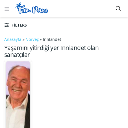
FILTERS
Anasayfa
»
Norveç
»
Innlandet
Yaşamını yitirdiği yer Innlandet olan
sanatçılar