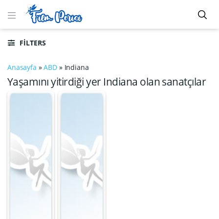
FILTERS
Anasayfa
»
ABD
»
Indiana
Yaşamını yitirdiği yer Indiana olan sanatçılar