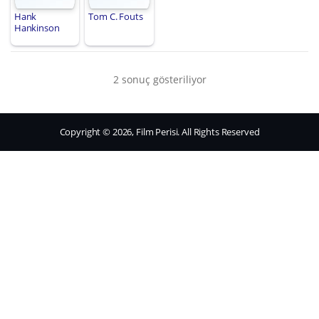
Hank
Tom C. Fouts
Hankinson
2 sonuç gösteriliyor
Copyright © 2026, Film Perisi. All Rights Reserved