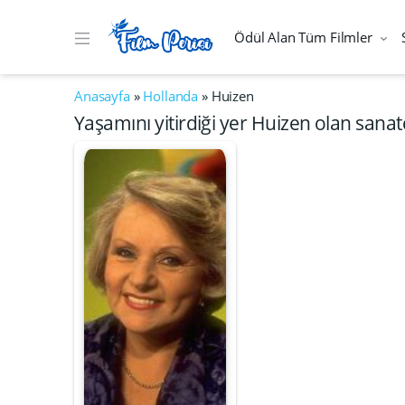
Ödül Alan Tüm Filmler
Anasayfa
»
Hollanda
»
Huizen
Yaşamını yitirdiği yer Huizen olan sanatç