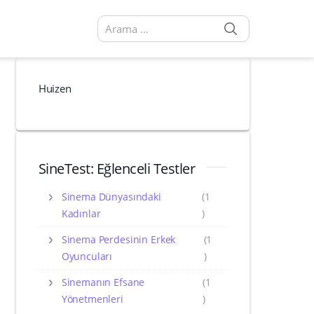
SEARCH
Arama sonuçları:
Huizen
SineTest: Eğlenceli Testler
Sinema Dünyasındaki
(1
Kadınlar
)
Sinema Perdesinin Erkek
(1
Oyuncuları
)
Sinemanın Efsane
(1
Yönetmenleri
)