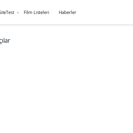
SiteTest
Film Listeleri
Haberler
ılar