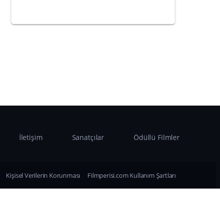
İletişim
Sanatçılar
Ödüllü Filmler
Kişisel Verilerin Korunması
Filmperisi.com Kullanım Şartları