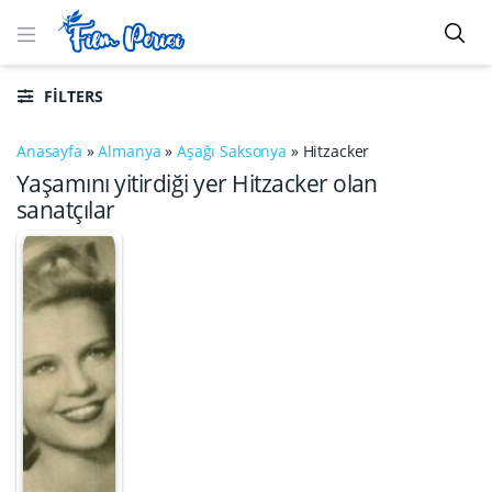
FILTERS
Anasayfa
»
Almanya
»
Aşağı Saksonya
»
Hitzacker
Yaşamını yitirdiği yer Hitzacker olan
sanatçılar