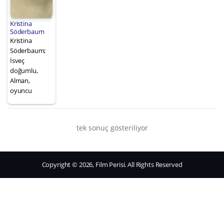
Kristina
Söderbaum
Kristina
Söderbaum;
İsveç
doğumlu,
Alman,
oyuncu
tek sonuç gösteriliyor
Copyright © 2026, Film Perisi. All Rights Reserved