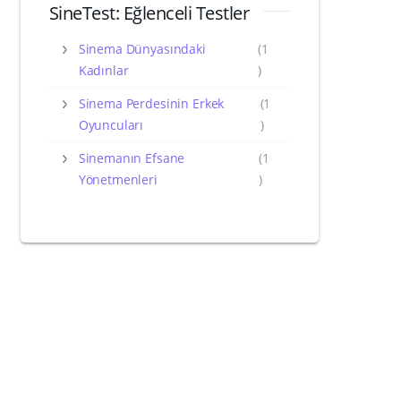
SineTest: Eğlenceli Testler
Sinema Dünyasındaki
(1
Kadınlar
)
Sinema Perdesinin Erkek
(1
Oyuncuları
)
Sinemanın Efsane
(1
Yönetmenleri
)