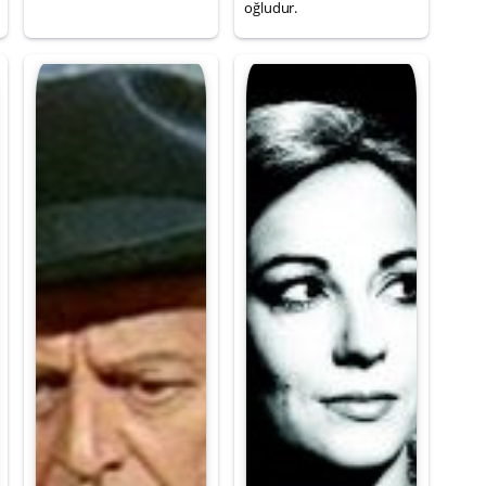
oğludur.