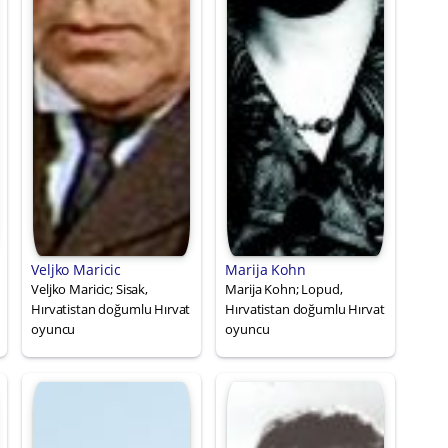
Veljko Maricic
Marija Kohn
Veljko Maricic; Sisak,
Marija Kohn; Lopud,
Hırvatistan doğumlu Hırvat
Hırvatistan doğumlu Hırvat
oyuncu
oyuncu