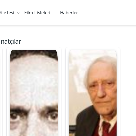
SiteTest
Film Listeleri
Haberler
anatçılar