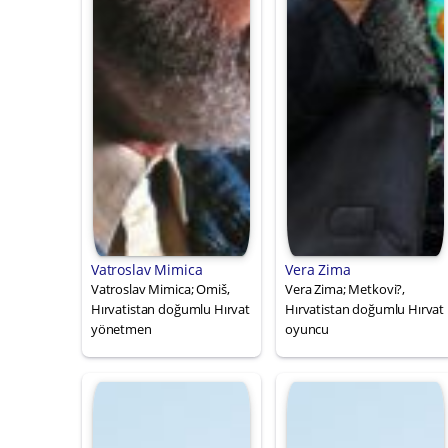
Vatroslav Mimica
Vera Zima
Vatroslav Mimica; Omiš,
Vera Zima; Metkovi?,
Hırvatistan doğumlu Hırvat
Hırvatistan doğumlu Hırvat
yönetmen
oyuncu