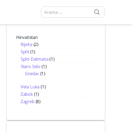
SEARCH
Arama sonuçları:
Hırvatistan
Rijeka
(2)
Split
(1)
Split-Dalmatia
(1)
Staro Selo
(1)
Gradac
(1)
Vela Luka
(1)
Zabok
(1)
Zagreb
(8)