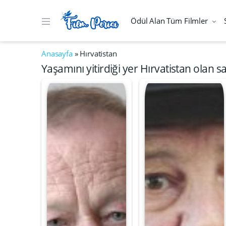
Ödül Alan Tüm Filmler
Anasayfa
»
Hırvatistan
Yaşamını yitirdiği yer Hırvatistan olan s