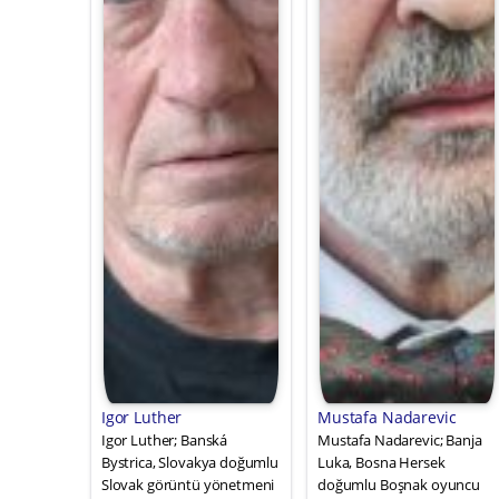
Igor Luther
Mustafa Nadarevic
Igor Luther; Banská
Mustafa Nadarevic; Banja
Bystrica, Slovakya doğumlu
Luka, Bosna Hersek
Slovak görüntü yönetmeni
doğumlu Boşnak oyuncu