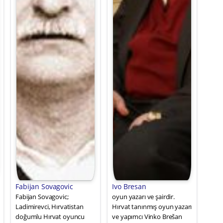
Fabijan Sovagovic
Ivo Bresan
Fabijan Sovagovic;
oyun yazarı ve şairdir.
Ladimirevci, Hırvatistan
Hırvat tanınmış oyun yazarı
doğumlu Hırvat oyuncu
ve yapımcı Vinko Brešan