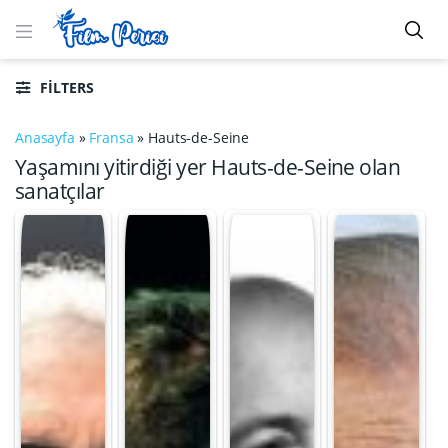
FILTERS
Anasayfa
»
Fransa
»
Hauts-de-Seine
Yaşamını yitirdiği yer Hauts-de-Seine olan
sanatçılar