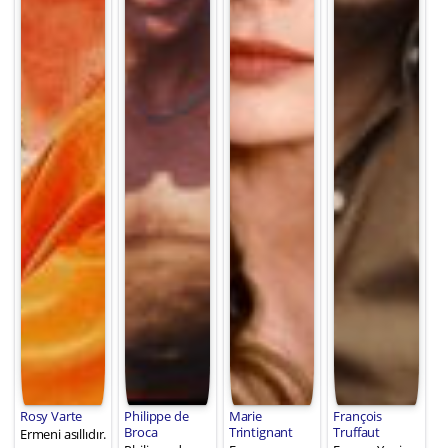
Rosy Varte
Philippe de
Marie
François
Broca
Trintignant
Truffaut
Ermeni asıllıdır.