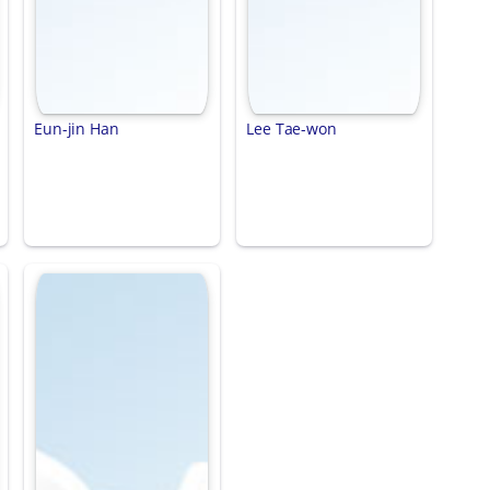
Eun-jin Han
Lee Tae-won