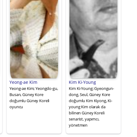
Yeong-ae Kim
Kim Ki-Young
Yeong-ae Kim; Yeongdo-gu,
Kim Ki-Young; Gyeongun-
Busan, Güney Kore
dong, Seul, Güney Kore
doğumlu Güney Koreli
doğumlu Kim Kiyong, Ki-
oyuncu
young Kim olarak da
bilinen Güney Koreli
senarist, yapımcı,
yönetmen