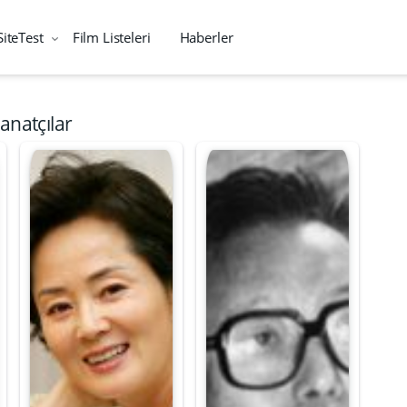
SiteTest
Film Listeleri
Haberler
anatçılar