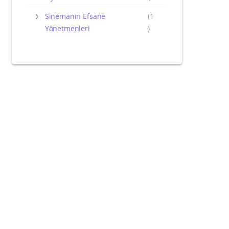
Sinemanın Efsane
(1
Yönetmenleri
)