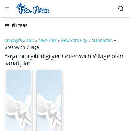
FILTERS
Anasayfa
»
ABD
»
New York
»
New York City
»
Manhattan
»
Greenwich Village
Yaşamını yitirdiği yer Greenwich Village olan
sanatçılar