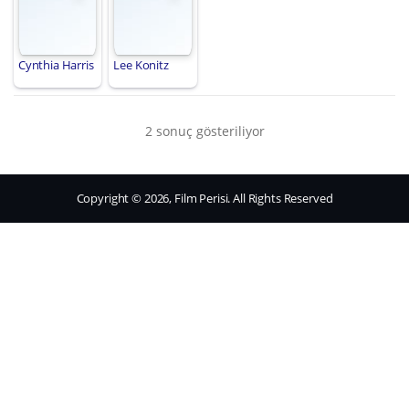
Cynthia Harris
Lee Konitz
2 sonuç gösteriliyor
Copyright © 2026, Film Perisi. All Rights Reserved