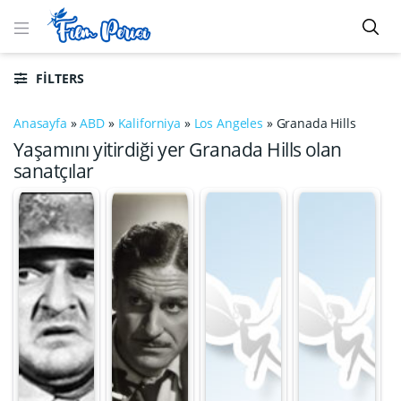
FILTERS
Anasayfa
»
ABD
»
Kaliforniya
»
Los Angeles
»
Granada Hills
Yaşamını yitirdiği yer Granada Hills olan
sanatçılar