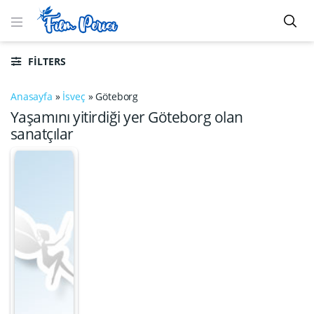
FILTERS
Anasayfa
»
İsveç
»
Göteborg
Yaşamını yitirdiği yer Göteborg olan
sanatçılar