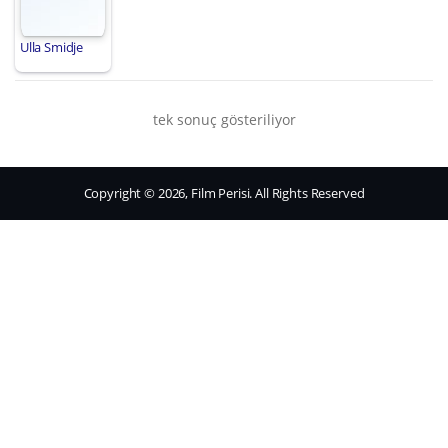
Ulla Smidje
tek sonuç gösteriliyor
Copyright © 2026, Film Perisi. All Rights Reserved