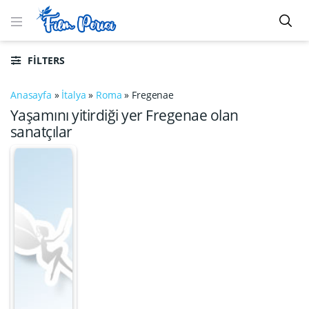
FILTERS
Anasayfa
»
İtalya
»
Roma
»
Fregenae
Yaşamını yitirdiği yer Fregenae olan
sanatçılar