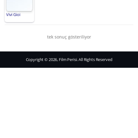
Vivi Gioi
tek sonuç gösteriliyor
Copyright © 2026, Film Perisi. All Rights Reserved