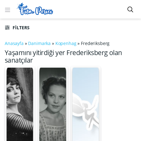
FILTERS
Anasayfa
»
Danimarka
»
Kopenhag
»
Frederiksberg
Yaşamını yitirdiği yer Frederiksberg olan
sanatçılar