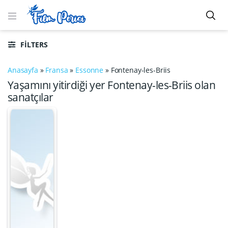
FILTERS
Anasayfa
»
Fransa
»
Essonne
»
Fontenay-les-Briis
Yaşamını yitirdiği yer Fontenay-les-Briis olan
sanatçılar