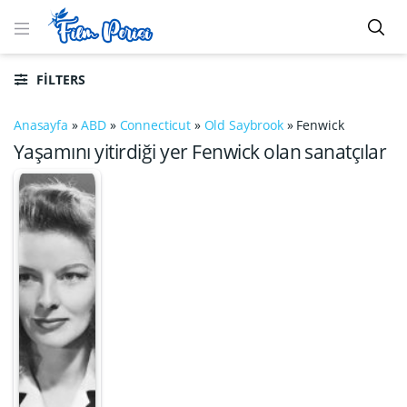
FILTERS
Anasayfa
»
ABD
»
Connecticut
»
Old Saybrook
»
Fenwick
Yaşamını yitirdiği yer Fenwick olan sanatçılar