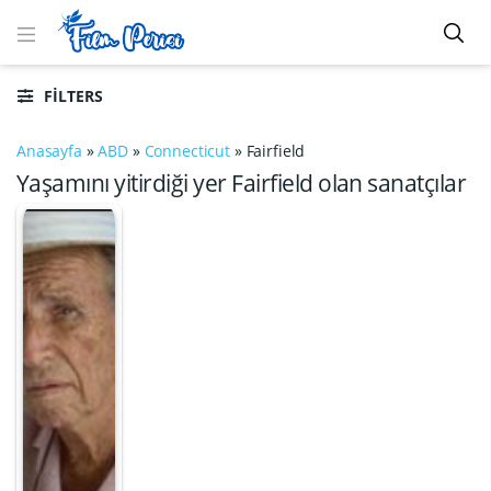
FILTERS
Anasayfa
»
ABD
»
Connecticut
»
Fairfield
Yaşamını yitirdiği yer Fairfield olan sanatçılar