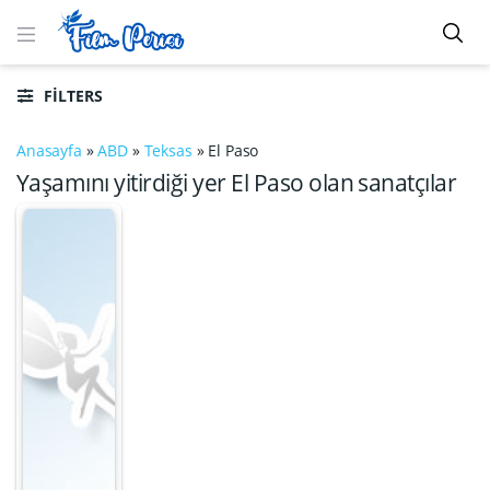
FILTERS
Anasayfa
»
ABD
»
Teksas
»
El Paso
Yaşamını yitirdiği yer El Paso olan sanatçılar