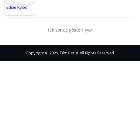
Eddie Ryder
tek sonuç gösteriliyor
Copyright © 2026, Film Perisi. All Rights Reserved