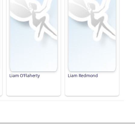
Liam O’Flaherty
Liam Redmond