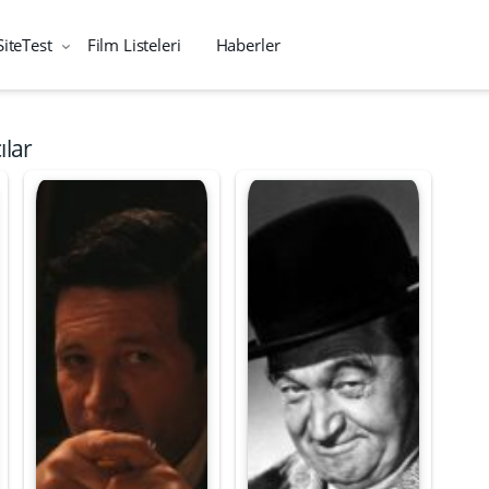
SiteTest
Film Listeleri
Haberler
ılar