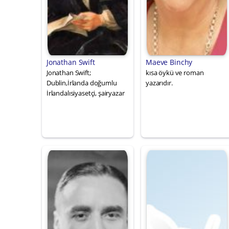
Jonathan Swift
Maeve Binchy
Jonathan Swift;
kısa öykü ve roman
Dublin,İrlanda doğumlu
yazarıdır.
İrlandalısiyasetçi, şairyazar