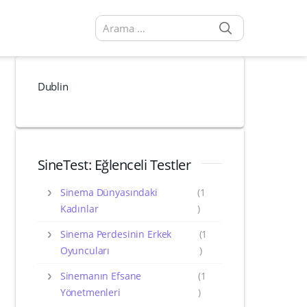
SEARCH
Arama sonuçları:
Dublin
SineTest: Eğlenceli Testler
Sinema Dünyasındaki
(1
Kadınlar
)
Sinema Perdesinin Erkek
(1
Oyuncuları
)
Sinemanın Efsane
(1
Yönetmenleri
)