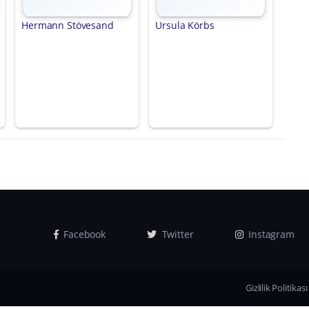
Hermann Stövesand
Ursula Körbs
Facebook
Twitter
Instagram
Gizlilik Politikası