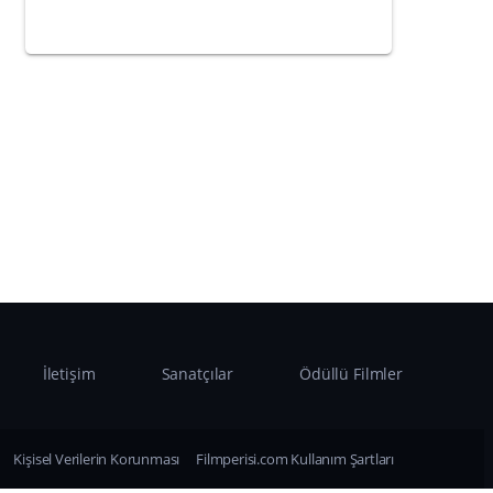
İletişim
Sanatçılar
Ödüllü Filmler
Kişisel Verilerin Korunması
Filmperisi.com Kullanım Şartları