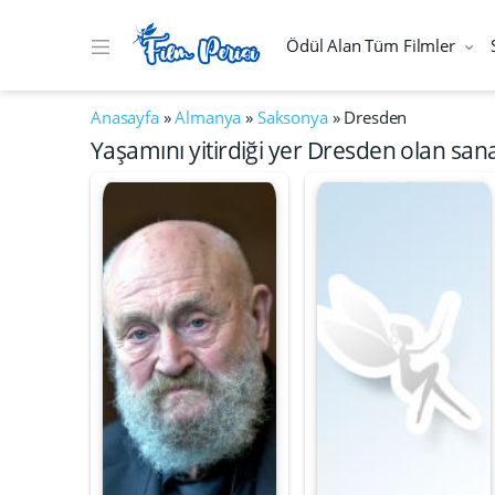
Ödül Alan Tüm Filmler
Anasayfa
»
Almanya
»
Saksonya
»
Dresden
Yaşamını yitirdiği yer Dresden olan sana