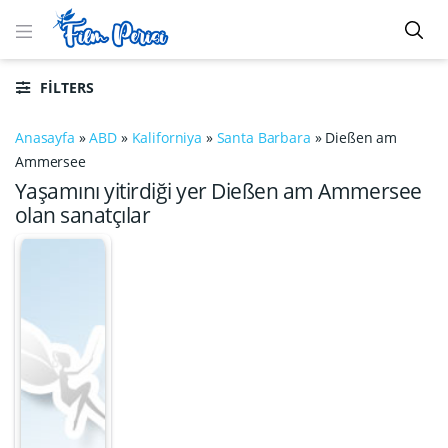
FILTERS
Anasayfa
»
ABD
»
Kaliforniya
»
Santa Barbara
»
Dießen am
Ammersee
Yaşamını yitirdiği yer Dießen am Ammersee
olan sanatçılar