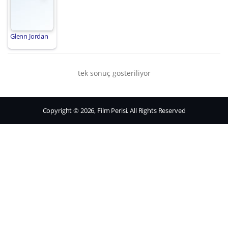
Glenn Jordan
tek sonuç gösteriliyor
Copyright © 2026, Film Perisi. All Rights Reserved