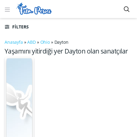
FILTERS
Anasayfa
»
ABD
»
Ohio
»
Dayton
Yaşamını yitirdiği yer Dayton olan sanatçılar