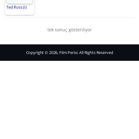
Ted Ross (I)
tek sonuç gösteriliyor
Copyright © 2026, Film Perisi. All Rights Reserved