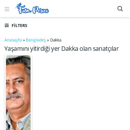
FILTERS
Anasayfa
»
Bangladeş
»
Dakka
Yaşamını yitirdiği yer Dakka olan sanatçılar