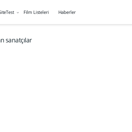
SiteTest
Film Listeleri
Haberler
an sanatçılar