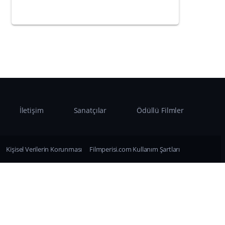
İletişim
Sanatçılar
Ödüllü Filmler
Kişisel Verilerin Korunması
Filmperisi.com Kullanım Şartları