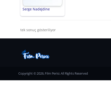
Serge Nadejdine
tek sonuç gösteriliyor
Copyright © 2026, Film Perisi. All Rights Reserved