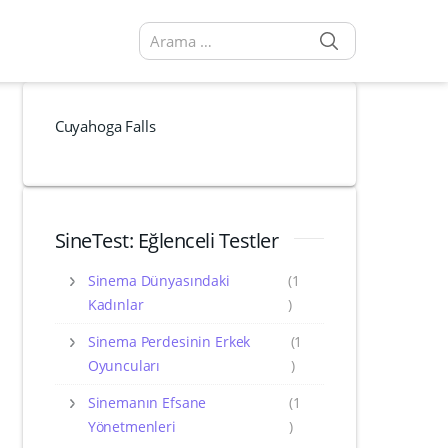
SEARCH
Arama sonuçları:
Cuyahoga Falls
SineTest: Eğlenceli Testler
Sinema Dünyasındaki
(1
Kadınlar
)
Sinema Perdesinin Erkek
(1
Oyuncuları
)
Sinemanın Efsane
(1
Yönetmenleri
)