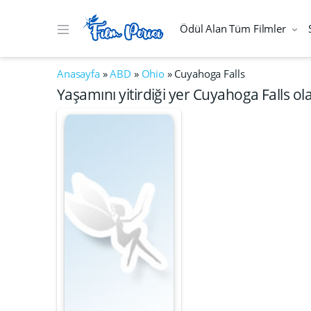
Ödül Alan Tüm Filmler
Anasayfa
»
ABD
»
Ohio
»
Cuyahoga Falls
Yaşamını yitirdiği yer Cuyahoga Falls ol