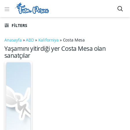
FILTERS
Anasayfa
»
ABD
»
Kaliforniya
»
Costa Mesa
Yaşamını yitirdiği yer Costa Mesa olan
sanatçılar