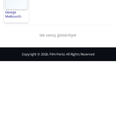
George
Metkovich
tek sonuç gösteriliyor
Copyright © 2026, Film Perisi. All Rights Reserved