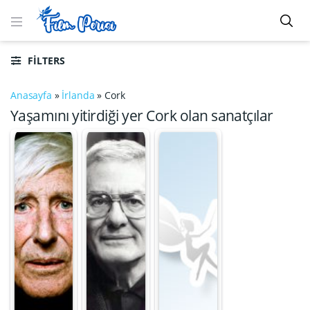
FILTERS
Anasayfa
»
İrlanda
»
Cork
Yaşamını yitirdiği yer Cork olan sanatçılar