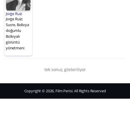
Jorge Ruiz
Jorge Ruiz;
Sucre, Bolivya
doğumlu
Bolivyalı
görüntü
yönetmeni
tek sonuç gösteriliyor
Copyright © 2026, Film Perisi. All Rights Reserved