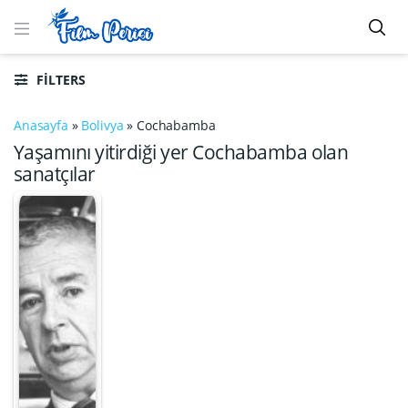
FILTERS
Anasayfa
»
Bolivya
»
Cochabamba
Yaşamını yitirdiği yer Cochabamba olan
sanatçılar