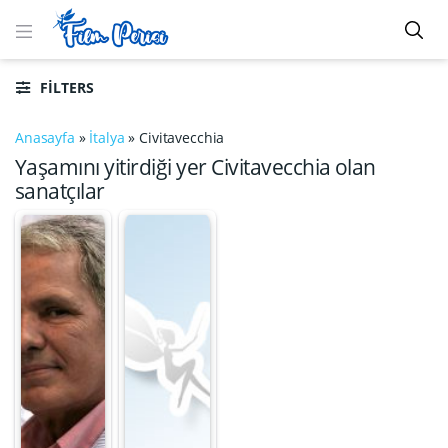
FILTERS
Anasayfa
»
İtalya
»
Civitavecchia
Yaşamını yitirdiği yer Civitavecchia olan
sanatçılar