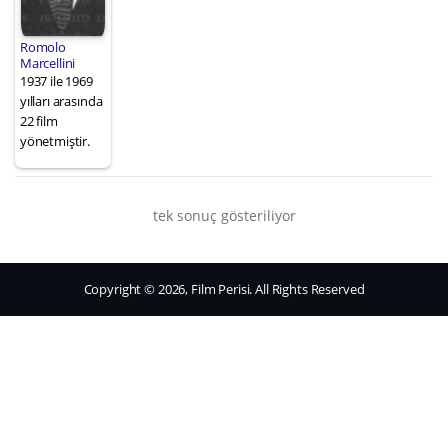
Romolo
Marcellini
1937 ile 1969
yılları arasında
22 film
yönetmiştir.
tek sonuç gösteriliyor
Copyright © 2026, Film Perisi. All Rights Reserved