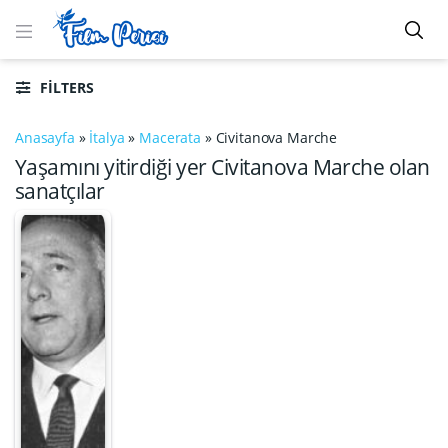
FILTERS
Anasayfa
»
İtalya
»
Macerata
»
Civitanova Marche
Yaşamını yitirdiği yer Civitanova Marche olan
sanatçılar