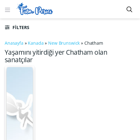
FILTERS
Anasayfa
»
Kanada
»
New Brunswick
»
Chatham
Yaşamını yitirdiği yer Chatham olan
sanatçılar