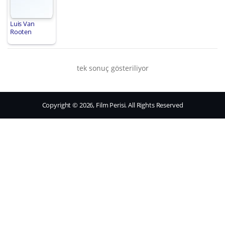
Luis Van
Rooten
tek sonuç gösteriliyor
Copyright © 2026, Film Perisi. All Rights Reserved