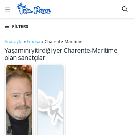
FILTERS
Anasayfa
»
Fransa
»
Charente-Maritime
Yaşamını yitirdiği yer Charente-Maritime
olan sanatçılar