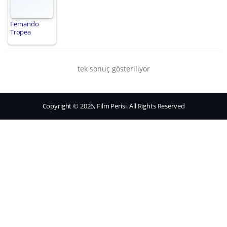
Fernando
Tropea
tek sonuç gösteriliyor
Copyright © 2026, Film Perisi. All Rights Reserved