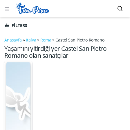
FILTERS
Anasayfa
»
İtalya
»
Roma
»
Castel San Pietro Romano
Yaşamını yitirdiği yer Castel San Pietro
Romano olan sanatçılar