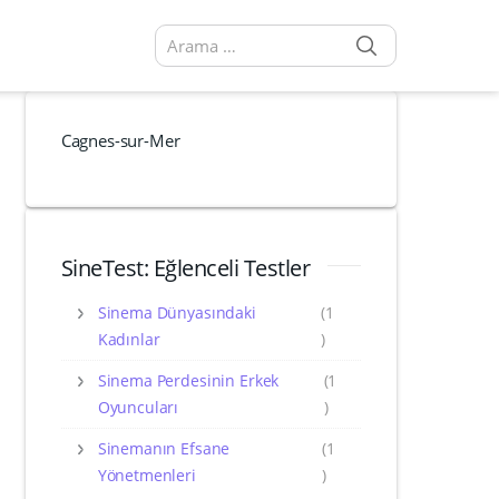
SEARCH
Arama sonuçları:
Cagnes-sur-Mer
SineTest: Eğlenceli Testler
Sinema Dünyasındaki
(1
Kadınlar
)
Sinema Perdesinin Erkek
(1
Oyuncuları
)
Sinemanın Efsane
(1
Yönetmenleri
)