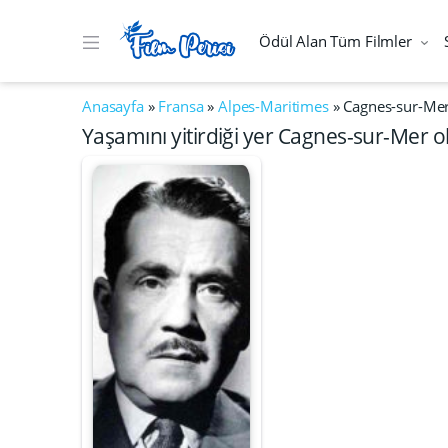
Ödül Alan Tüm Filmler
Anasayfa
»
Fransa
»
Alpes-Maritimes
»
Cagnes-sur-Me
Yaşamını yitirdiği yer Cagnes-sur-Mer o