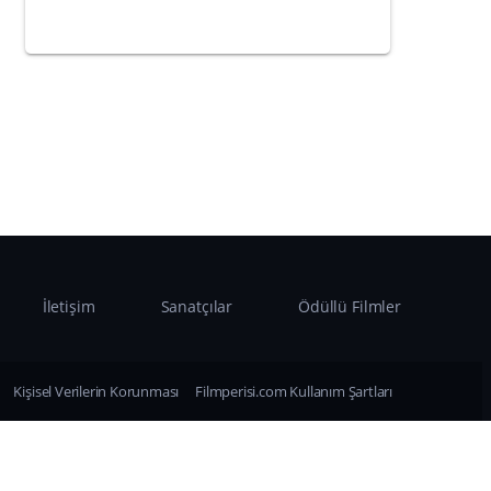
İletişim
Sanatçılar
Ödüllü Filmler
Kişisel Verilerin Korunması
Filmperisi.com Kullanım Şartları