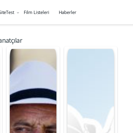
SiteTest
Film Listeleri
Haberler
anatçılar