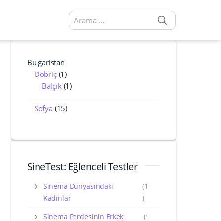
SEARCH
Arama sonuçları:
Bulgaristan
Dobriç
(1)
Balçık
(1)
Sofya
(15)
SineTest: Eğlenceli Testler
Sinema Dünyasındaki
(1
Kadınlar
)
Sinema Perdesinin Erkek
(1