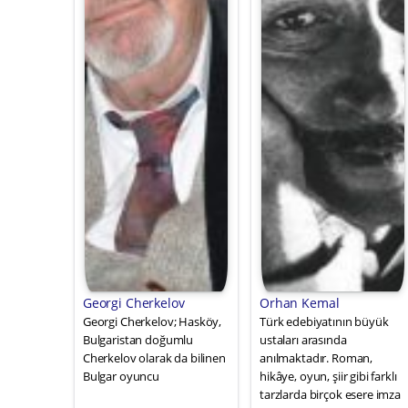
Georgi Cherkelov
Orhan Kemal
Georgi Cherkelov; Hasköy,
Türk edebiyatının büyük
Bulgaristan doğumlu
ustaları arasında
Cherkelov olarak da bilinen
anılmaktadır. Roman,
Bulgar oyuncu
hikâye, oyun, şiir gibi farklı
tarzlarda birçok esere imza