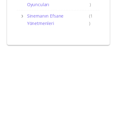
Oyuncuları
)
Sinemanın Efsane
(1
Yönetmenleri
)