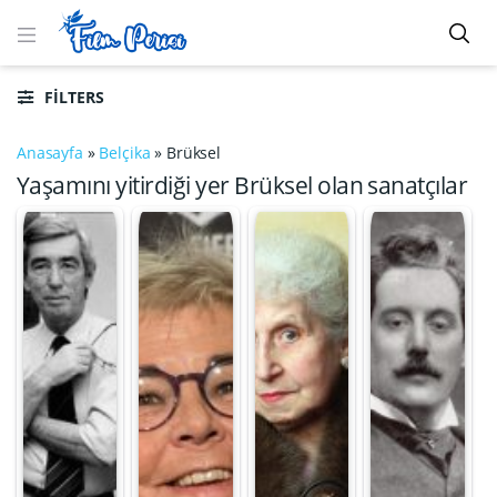
FILTERS
Anasayfa
»
Belçika
»
Brüksel
Yaşamını yitirdiği yer Brüksel olan sanatçılar