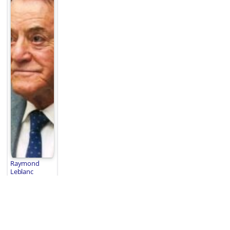
Raymond
Leblanc
Raymond
Leblanc
5 sonuç gösteriliyor