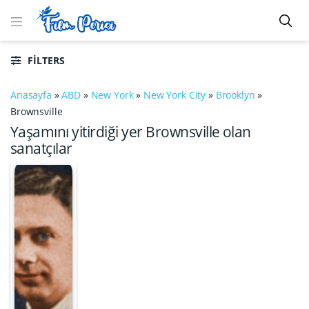
FILTERS
Anasayfa
»
ABD
»
New York
»
New York City
»
Brooklyn
»
Brownsville
Yaşamını yitirdiği yer Brownsville olan
sanatçılar