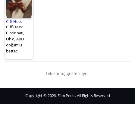
Cliff Hess
Cliff Hess;
Cincinnati,
Ohio, ABD
doğumlu
besteci
tek sonuç gösteriliyor
Copyright © 2026, Film Perisi. All Rights Reserved