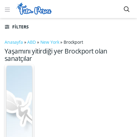
FILTERS
Anasayfa
»
ABD
»
New York
»
Brockport
Yaşamını yitirdiği yer Brockport olan
sanatçılar