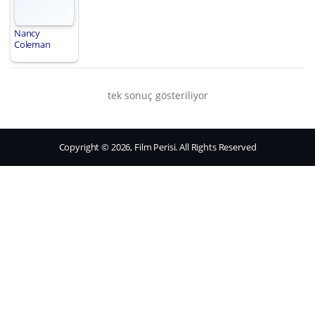
Nancy
Coleman
tek sonuç gösteriliyor
Copyright © 2026, Film Perisi. All Rights Reserved