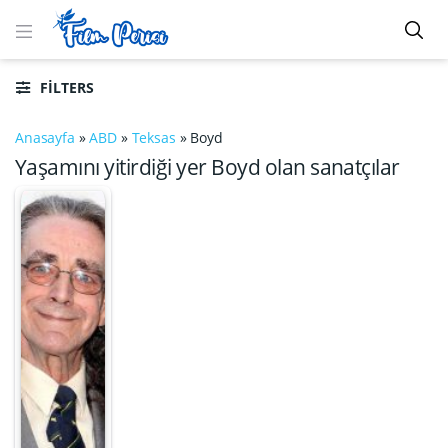
FILTERS
Anasayfa
»
ABD
»
Teksas
»
Boyd
Yaşamını yitirdiği yer Boyd olan sanatçılar