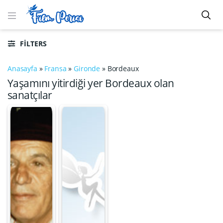
FILTERS
Anasayfa
»
Fransa
»
Gironde
»
Bordeaux
Yaşamını yitirdiği yer Bordeaux olan
sanatçılar