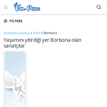
FILTERS
Anasayfa
»
İtalya
»
Rieti
»
Borbona
Yaşamını yitirdiği yer Borbona olan
sanatçılar