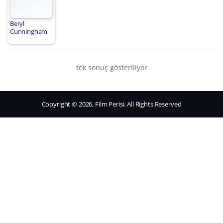
Beryl
Cunningham
tek sonuç gösteriliyor
Copyright © 2026, Film Perisi. All Rights Reserved