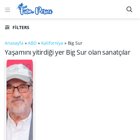
FILTERS
Anasayfa
»
ABD
»
Kaliforniya
»
Big Sur
Yaşamını yitirdiği yer Big Sur olan sanatçılar