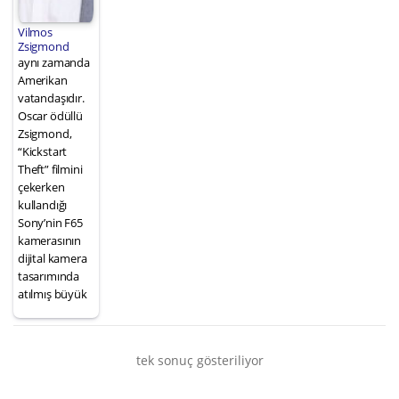
Vilmos
Zsigmond
aynı zamanda
Amerikan
vatandaşıdır.
Oscar ödüllü
Zsigmond,
“Kickstart
Theft” filmini
çekerken
kullandığı
Sony’nin F65
kamerasının
dijital kamera
tasarımında
atılmış büyük
tek sonuç gösteriliyor