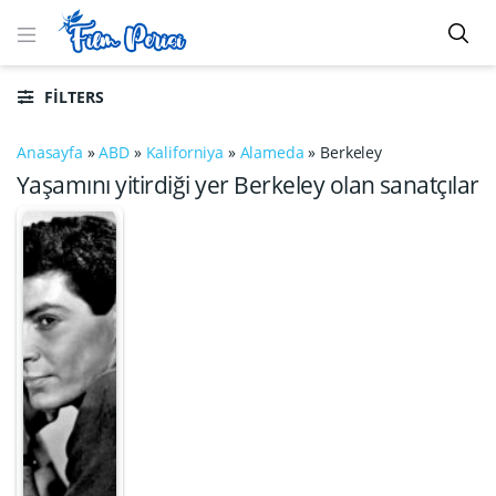
FILTERS
Anasayfa
»
ABD
»
Kaliforniya
»
Alameda
»
Berkeley
Yaşamını yitirdiği yer Berkeley olan sanatçılar