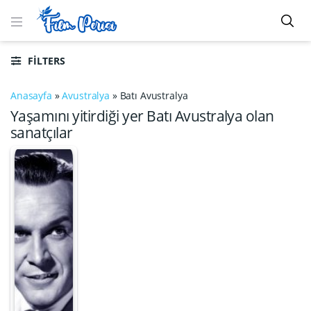
FILTERS
Anasayfa
»
Avustralya
»
Batı Avustralya
Yaşamını yitirdiği yer Batı Avustralya olan
sanatçılar