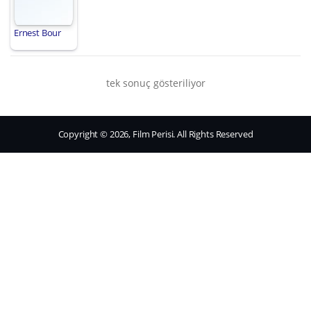
Ernest Bour
tek sonuç gösteriliyor
Copyright © 2026, Film Perisi. All Rights Reserved