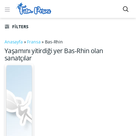
FILTERS
Anasayfa
»
Fransa
»
Bas-Rhin
Yaşamını yitirdiği yer Bas-Rhin olan
sanatçılar