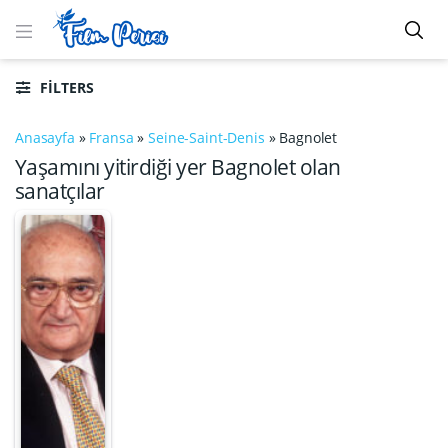
FILTERS
Anasayfa
»
Fransa
»
Seine-Saint-Denis
»
Bagnolet
Yaşamını yitirdiği yer Bagnolet olan
sanatçılar