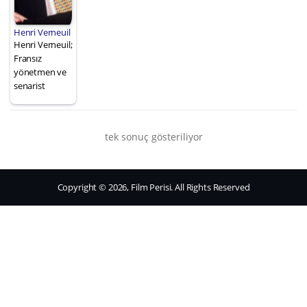
Henri Verneuil
Henri Verneuil;
Fransız
yönetmen ve
senarist
tek sonuç gösteriliyor
Copyright © 2026, Film Perisi. All Rights Reserved