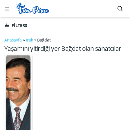
FILTERS
Anasayfa
»
Irak
»
Bağdat
Yaşamını yitirdiği yer Bağdat olan sanatçılar