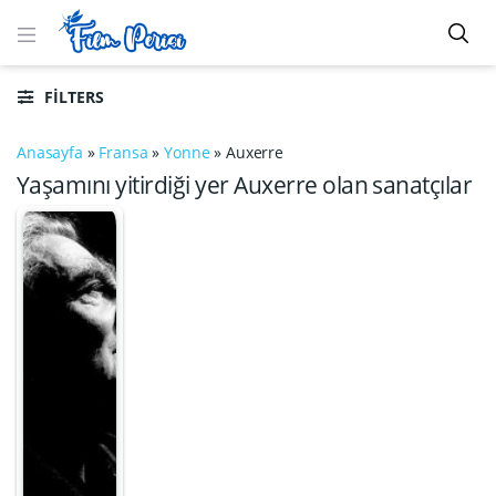
FILTERS
Anasayfa
»
Fransa
»
Yonne
»
Auxerre
Yaşamını yitirdiği yer Auxerre olan sanatçılar