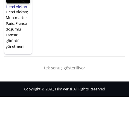
Henri Alekan
Henri Alekan;
Montmartre,
Paris, Fransa
doğumlu
Fransız
görüntü
yönetmeni
tek sonuç gösteriliyor
Copyright © 2026, Film Perisi. All Rights Reserved