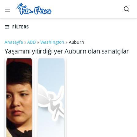
FILTERS
Anasayfa
»
ABD
»
Washington
»
Auburn
Yaşamını yitirdiği yer Auburn olan sanatçılar