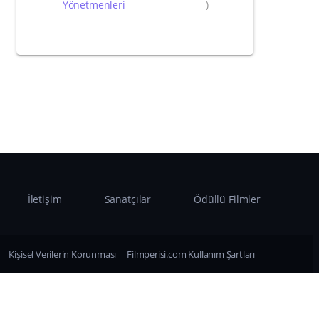
Yönetmenleri
)
İletişim
Sanatçılar
Ödüllü Filmler
Kişisel Verilerin Korunması
Filmperisi.com Kullanım Şartları