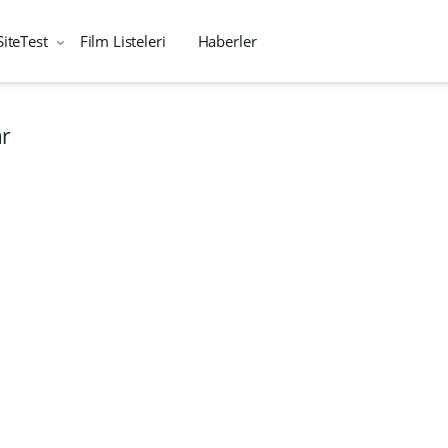
SiteTest
Film Listeleri
Haberler
ar