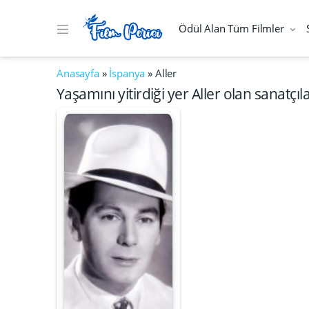
Ödül Alan Tüm Filmler
Anasayfa
»
İspanya
»
Aller
Yaşamını yitirdiği yer Aller olan sanatçıl