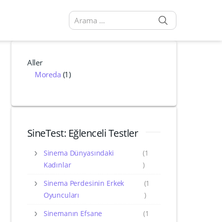
SEARCH
Arama sonuçları:
Aller
Moreda
(1)
SineTest: Eğlenceli Testler
Sinema Dünyasındaki
(1
Kadınlar
)
Sinema Perdesinin Erkek
(1
Oyuncuları
)
Sinemanın Efsane
(1