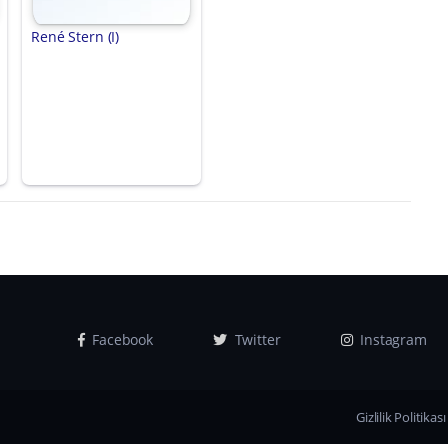
René Stern (I)
Facebook
Twitter
Instagram
Gizlilik Politikası