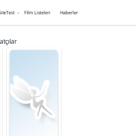
SiteTest
Film Listeleri
Haberler
atçılar