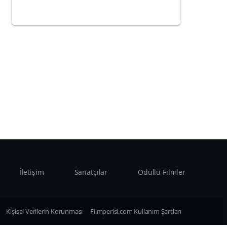
İletişim
Sanatçılar
Ödüllü Filmler
Kişisel Verilerin Korunması
Filmperisi.com Kullanım Şartları