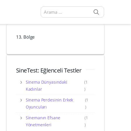
SEARCH
Arama sonuçları:
13. Bölge
SineTest: Eğlenceli Testler
Sinema Dünyasındaki
(1
Kadınlar
)
Sinema Perdesinin Erkek
(1
Oyuncuları
)
Sinemanın Efsane
(1
Yönetmenleri
)