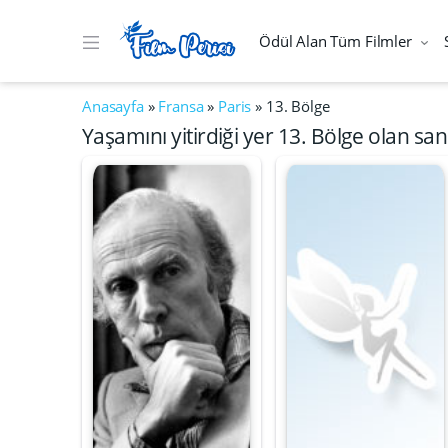
Ödül Alan Tüm Filmler
Anasayfa
»
Fransa
»
Paris
»
13. Bölge
Yaşamını yitirdiği yer 13. Bölge olan san